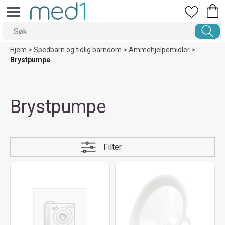
Hjem
>
Spedbarn og tidlig barndom
>
Ammehjelpemidler
>
Brystpumpe
Brystpumpe
Filter