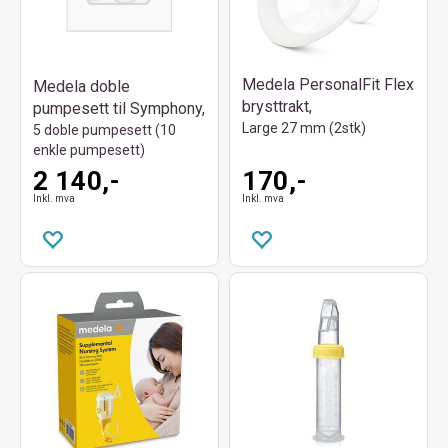
Medela PersonalFit Flex
Medela doble
brysttrakt,
pumpesett til Symphony,
Large 27 mm (2stk)
5 doble pumpesett (10
enkle pumpesett)
2 140,-
170,-
Inkl. mva
Inkl. mva