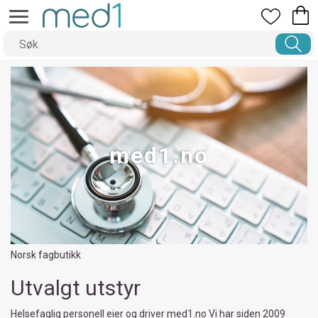
med1.no
Norsk fagbutikk
Utvalgt utstyr
Helsefaglig personell eier og driver med1.no Vi har siden 2009