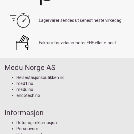
Lagervarer sendes ut senest neste virkedag
Faktura for virksomheter EHF eller e-post
Medu Norge AS
Helsestasjonsbutikken.no
med1.no
medu.no
endotech.no
Informasjon
Retur og reklamasjon
Personvern