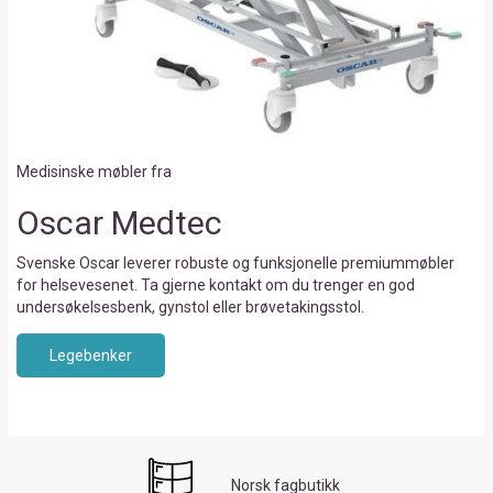
Medisinske møbler fra
Oscar Medtec
Svenske Oscar leverer robuste og funksjonelle premiummøbler
for helsevesenet. Ta gjerne kontakt om du trenger en god
undersøkelsesbenk, gynstol eller brøvetakingsstol.
Legebenker
Norsk fagbutikk