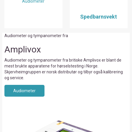
Audiometer
Spedbarnsvekt
Audiometer og tympanometer fra
Amplivox
Audiometer og tympanometer fra britiske Amplivox er blant de
mest brukte apparatene for hørselstesting i Norge.
Skjervheimgruppen er norsk distributør og tilbyr også kalibrering
og service.
Audiometer