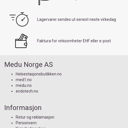
Lagervarer sendes ut senest neste virkedag
Faktura for virksomheter EHF eller e-post
Medu Norge AS
Helsestasjonsbutikken.no
med1.no
medu.no
endotech.no
Informasjon
Retur og reklamasjon
Personvern