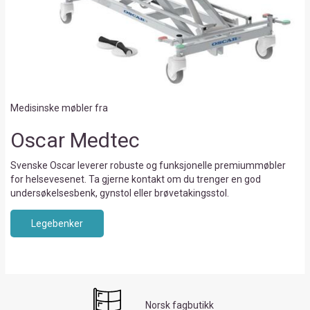
Medisinske møbler fra
Oscar Medtec
Svenske Oscar leverer robuste og funksjonelle premiummøbler
for helsevesenet. Ta gjerne kontakt om du trenger en god
undersøkelsesbenk, gynstol eller brøvetakingsstol.
Legebenker
Norsk fagbutikk