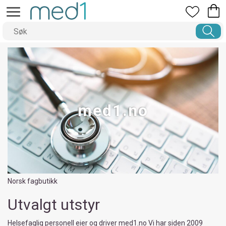
med1.no
Norsk fagbutikk
Utvalgt utstyr
Helsefaglig personell eier og driver med1.no Vi har siden 2009