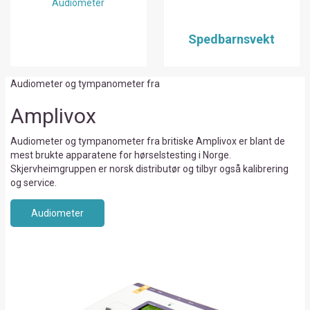
Audiometer
Spedbarnsvekt
Audiometer og tympanometer fra
Amplivox
Audiometer og tympanometer fra britiske Amplivox er blant de
mest brukte apparatene for hørselstesting i Norge.
Skjervheimgruppen er norsk distributør og tilbyr også kalibrering
og service.
Audiometer