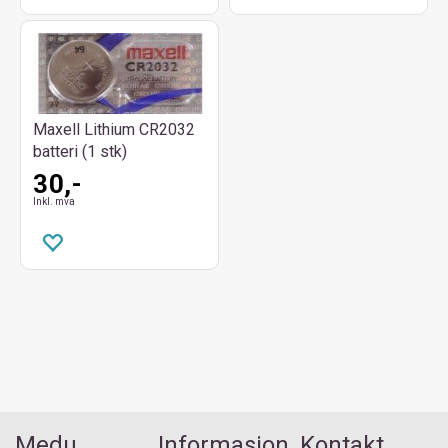
Maxell Lithium CR2032
batteri (1 stk)
30,-
Inkl. mva
Medu
Informasjon
Kontakt