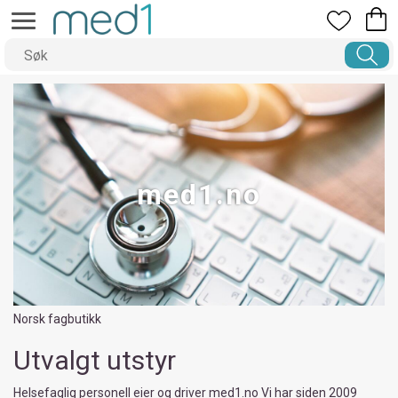
med1.no
Norsk fagbutikk
Utvalgt utstyr
Helsefaglig personell eier og driver med1.no Vi har siden 2009