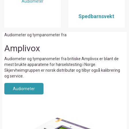
Audiometer
Spedbarnsvekt
Audiometer og tympanometer fra
Amplivox
Audiometer og tympanometer fra britiske Amplivox er blant de
mest brukte apparatene for hørselstesting i Norge.
Skjervheimgruppen er norsk distributør og tilbyr også kalibrering
og service.
Audiometer