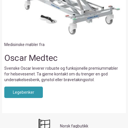
Medisinske møbler fra
Oscar Medtec
Svenske Oscar leverer robuste og funksjonelle premiummøbler
for helsevesenet. Ta gjerne kontakt om du trenger en god
undersøkelsesbenk, gynstol eller brøvetakingsstol.
Legebenker
Norsk fagbutikk