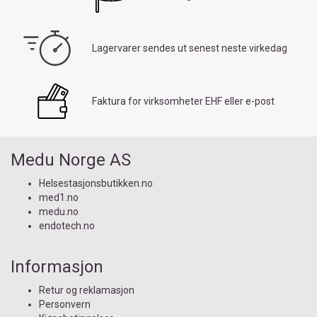
Lagervarer sendes ut senest neste virkedag
Faktura for virksomheter EHF eller e-post
Medu Norge AS
Helsestasjonsbutikken.no
med1.no
medu.no
endotech.no
Informasjon
Retur og reklamasjon
Personvern