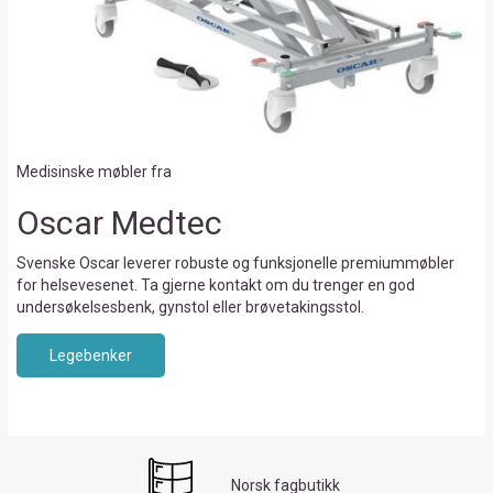
Medisinske møbler fra
Oscar Medtec
Svenske Oscar leverer robuste og funksjonelle premiummøbler
for helsevesenet. Ta gjerne kontakt om du trenger en god
undersøkelsesbenk, gynstol eller brøvetakingsstol.
Legebenker
Norsk fagbutikk