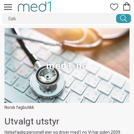
med1.no
Norsk fagbutikk
Utvalgt utstyr
Helsefaglig personell eier og driver med1.no Vi har siden 2009