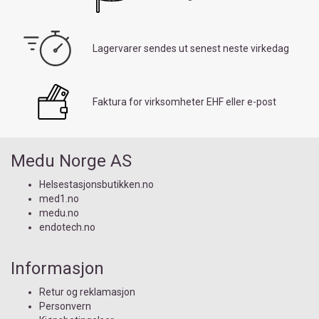
Lagervarer sendes ut senest neste virkedag
Faktura for virksomheter EHF eller e-post
Medu Norge AS
Helsestasjonsbutikken.no
med1.no
medu.no
endotech.no
Informasjon
Retur og reklamasjon
Personvern