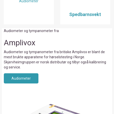
Audiometer
Spedbarnsvekt
Audiometer og tympanometer fra
Amplivox
Audiometer og tympanometer fra britiske Amplivox er blant de
mest brukte apparatene for hørselstesting i Norge.
Skjervheimgruppen er norsk distributør og tilbyr også kalibrering
og service.
Audiometer