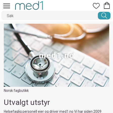
med1.no
Norsk fagbutikk
Utvalgt utstyr
Helsefaglig personell eier og driver med1.no Vi har siden 2009