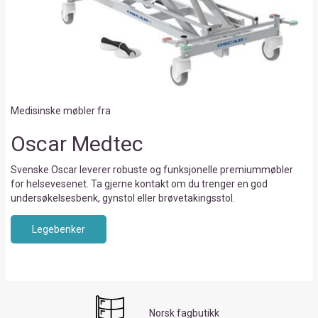
Medisinske møbler fra
Oscar Medtec
Svenske Oscar leverer robuste og funksjonelle premiummøbler
for helsevesenet. Ta gjerne kontakt om du trenger en god
undersøkelsesbenk, gynstol eller brøvetakingsstol.
Legebenker
Norsk fagbutikk