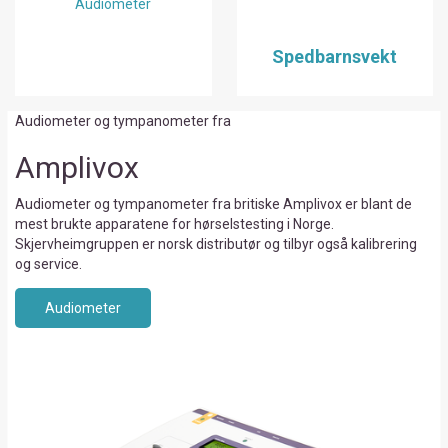
Audiometer
Spedbarnsvekt
Audiometer og tympanometer fra
Amplivox
Audiometer og tympanometer fra britiske Amplivox er blant de
mest brukte apparatene for hørselstesting i Norge.
Skjervheimgruppen er norsk distributør og tilbyr også kalibrering
og service.
Audiometer