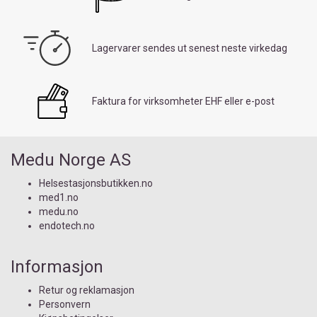
Lagervarer sendes ut senest neste virkedag
Faktura for virksomheter EHF eller e-post
Medu Norge AS
Helsestasjonsbutikken.no
med1.no
medu.no
endotech.no
Informasjon
Retur og reklamasjon
Personvern