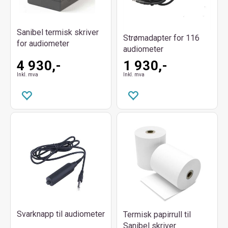
Sanibel termisk skriver
Strømadapter for 116
for audiometer
audiometer
4 930,-
1 930,-
Inkl. mva
Inkl. mva
Svarknapp til audiometer
Termisk papirrull til
Sanibel skriver