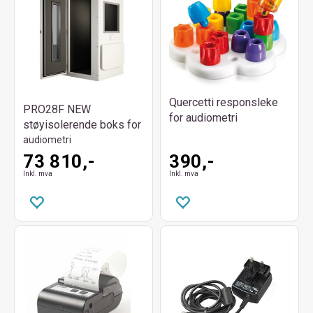
Quercetti responsleke
PRO28F NEW
for audiometri
støyisolerende boks for
audiometri
73 810,-
390,-
Inkl. mva
Inkl. mva