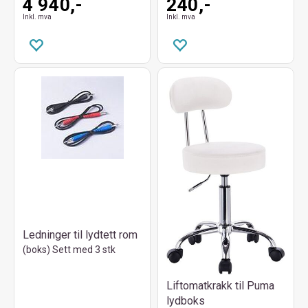
4 940,-
240,-
Inkl. mva
Inkl. mva
Ledninger til lydtett rom
(boks) Sett med 3 stk
Liftomatkrakk til Puma
lydboks