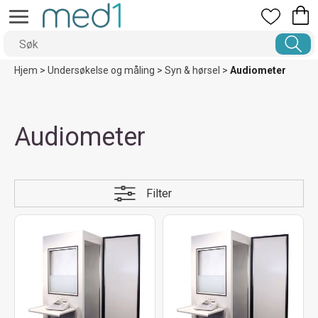
Hjem
>
Undersøkelse og måling
>
Syn & hørsel
>
Audiometer
Audiometer
Filter