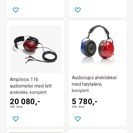
Audiocups øreklokker
Amplivox 116
med høytalere,
audiometer med lett
komplett
øreklokke, komplett
20 080,-
5 780,-
Inkl. mva
Inkl. mva