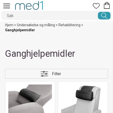
Hjem
>
Undersøkelse og måling
>
Rehabilitering
>
Ganghjelpemidler
Ganghjelpemidler
Filter