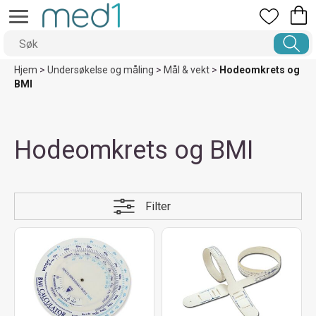
Hjem
>
Undersøkelse og måling
>
Mål & vekt
>
Hodeomkrets og
BMI
Hodeomkrets og BMI
Filter