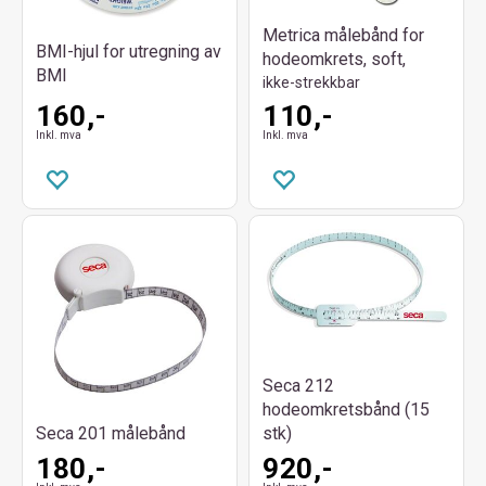
Metrica målebånd for
BMI-hjul for utregning av
hodeomkrets, soft,
BMI
ikke-strekkbar
160,-
110,-
Inkl. mva
Inkl. mva
Seca 212
hodeomkretsbånd (15
Seca 201 målebånd
stk)
180,-
920,-