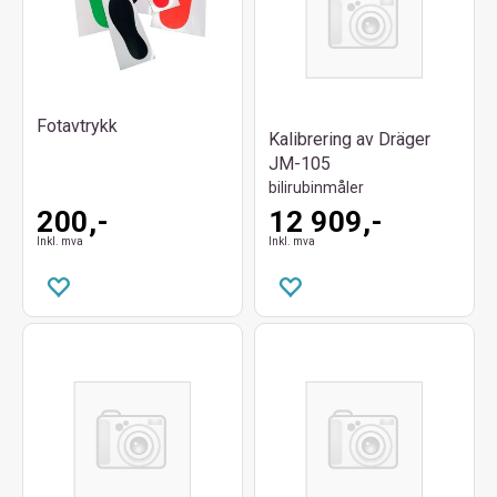
Fotavtrykk
Kalibrering av Dräger
JM-105
bilirubinmåler
200,-
12 909,-
Inkl. mva
Inkl. mva