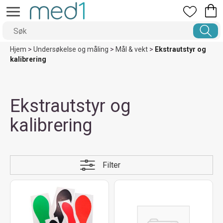
Hjem
>
Undersøkelse og måling
>
Mål & vekt
>
Ekstrautstyr og
kalibrering
Ekstrautstyr og
kalibrering
Filter