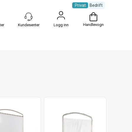
Privat
Bedrift
Handlevogn
Logg inn