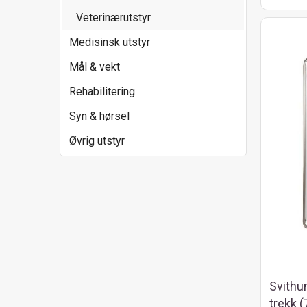
Veterinærutstyr
Medisinsk utstyr
Mål & vekt
Rehabilitering
Syn & hørsel
Øvrig utstyr
Svithu
trekk 