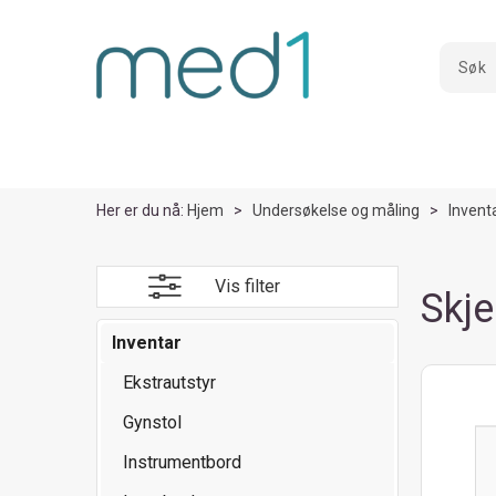
Her er du nå:
Hjem
>
Undersøkelse og måling
>
Invent
Vis filter
Skje
Inventar
Ekstrautstyr
Gynstol
Instrumentbord